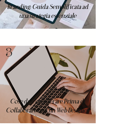
Branding: Guida Semplificata ad
una strategia essenziale
3
Cose da Considerare Prima di
Collaborare con un Web Designer