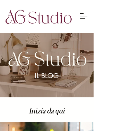
IL BLOG
Inizia da qui
1