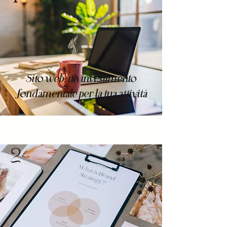
Sito web: un investimento
fondamentale per la tua attività
2