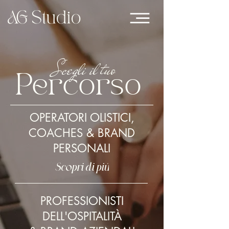
Scegli il tuo
Percorso
OPERATORI OLISTICI,
COACHES & BRAND
PERSONALI
Scopri di più
PROFESSIONISTI
DELL'OSPITALITÀ