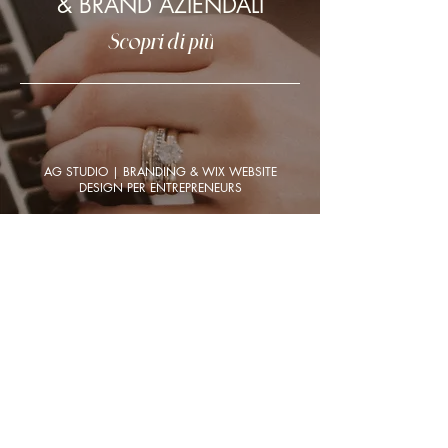
& BRAND AZIENDALI
Scopri di più
AG STUDIO | BRANDING & WIX WEBSITE
DESIGN PER ENTREPRENEURS