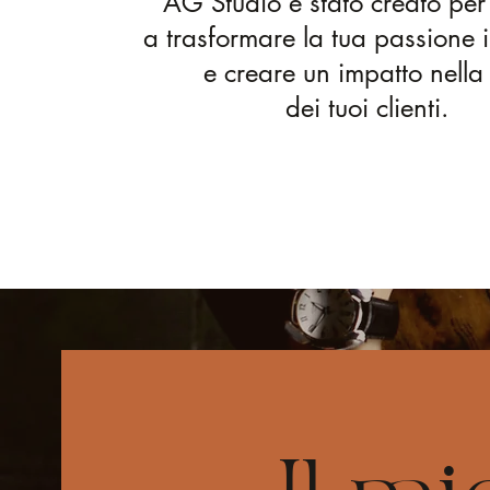
AG Studio è stato creato per 
a trasformare la tua passione i
e creare un impatto nella 
dei tuoi clienti.