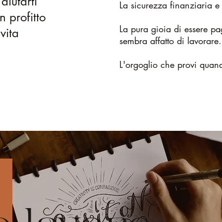
aiutarti
La sicurezza finanziaria e
n profitto
La pura gioia di essere pa
vita
sembra affatto di lavorare.
L'orgoglio che provi quand