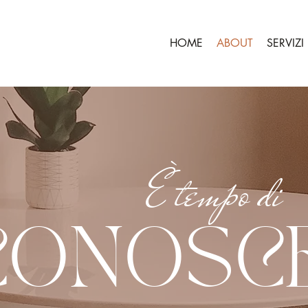
HOME
ABOUT
SERVIZI
È tempo di
CONOSCE