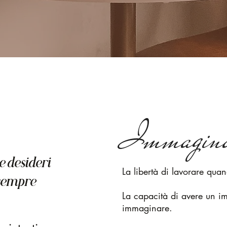
Immagina
 desideri
La libertà di lavorare qua
 sempre
La capacità di avere un im
immaginare.