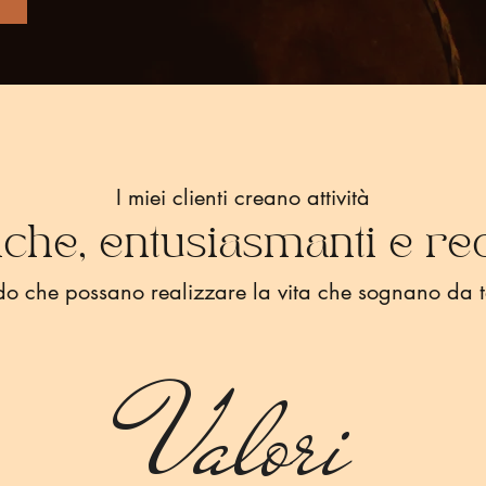
I miei clienti creano attività
iche, entusiasmanti e red
do che possano realizzare la vita che sognano da 
Valori