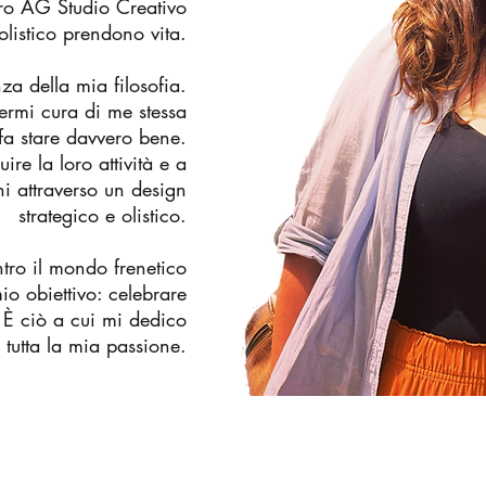
tro AG Studio Creativo
 olistico prendono vita.
za della mia filosofia.
ermi cura di me stessa
fa stare davvero bene.
re la loro attività e a
ni attraverso un design
strategico e olistico.
tro il mondo frenetico
io obiettivo: celebrare
. È ciò a cui mi dedico
 tutta la mia passione.