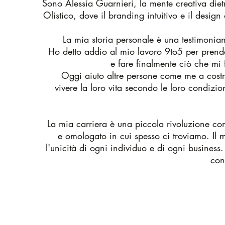
Sono Alessia Guarnieri, la mente creativa die
Olistico, dove il branding intuitivo e il design
La mia storia personale è una testimonian
Ho detto addio al mio lavoro 9to5 per prend
e fare finalmente ciò che mi 
Oggi aiuto altre persone come me a costrui
vivere la loro vita secondo le loro condizio
La mia carriera è una piccola rivoluzione con
e omologato in cui spesso ci troviamo. Il m
l'unicità di ogni individuo e di ogni business
con