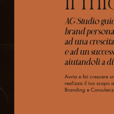
Il mi
AG Studio gui
brand personal
ad una crescit
e ad un success
aiutandoli a di
Avvia e fai crescere un
realizza il tuo scopo 
Branding e Consulenz