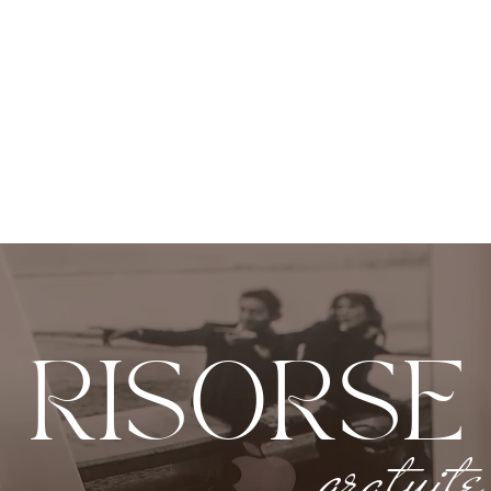
RISORSE
gratuite