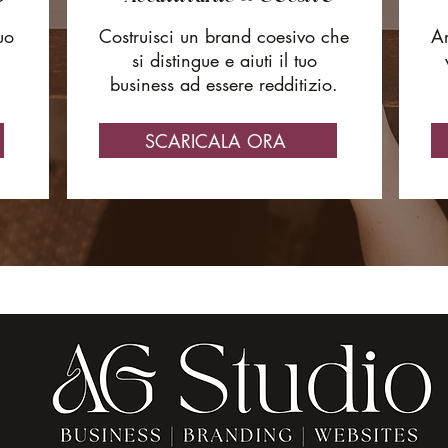
uo
Costruisci un brand coesivo che
Ar
si distingue e aiuti il tuo
business ad essere redditizio.
SCARICALA ORA