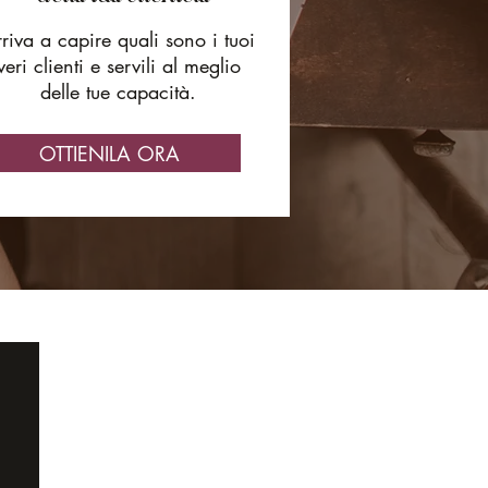
riva a capire quali sono i tuoi
veri clienti e servili al meglio
delle tue capacità.
OTTIENILA ORA
ABOUT
CONTATTAMI