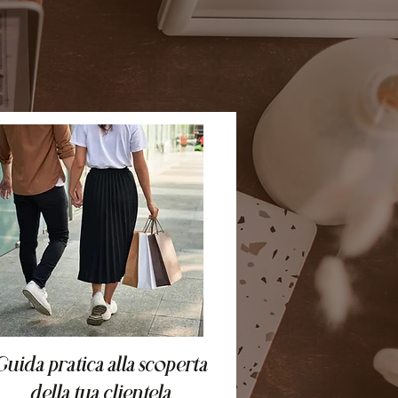
Guida pratica alla scoperta
della tua clientela