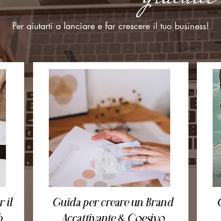
Per aiutarti a lanciare e far crescere il tuo business!
 il
Guida per creare un Brand
b
Accattivante & Coesivo