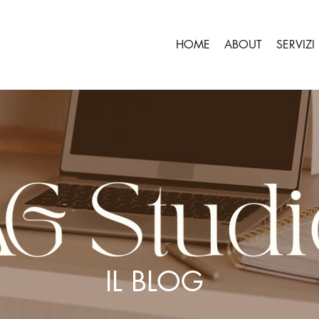
HOME
ABOUT
SERVIZI
IL BLOG