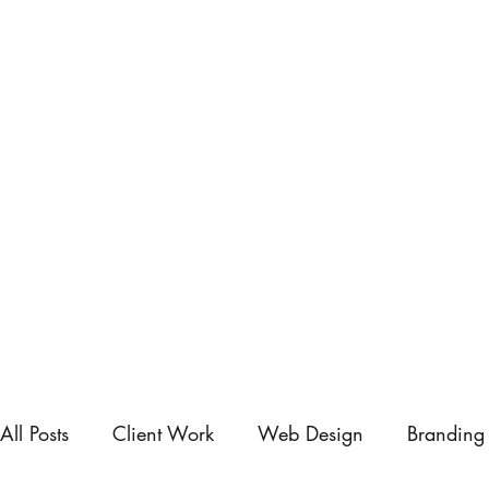
All Posts
Client Work
Web Design
Branding