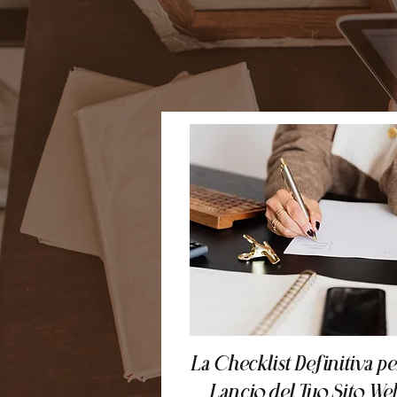
La Checklist Definitiva per
Lancio del Tuo Sito We