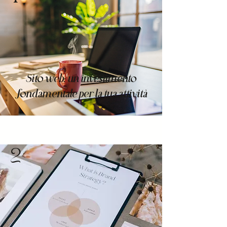
Sito web: un investimento
fondamentale per la tua attività
2