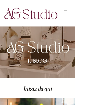
IL BLOG
Inizia da qui
1