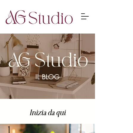
IL BLOG
Inizia da qui
1