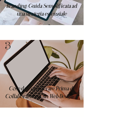
Branding: Guida Semplificata ad
una strategia essenziale
3
Cose da Considerare Prima di
Collaborare con un Web Designer