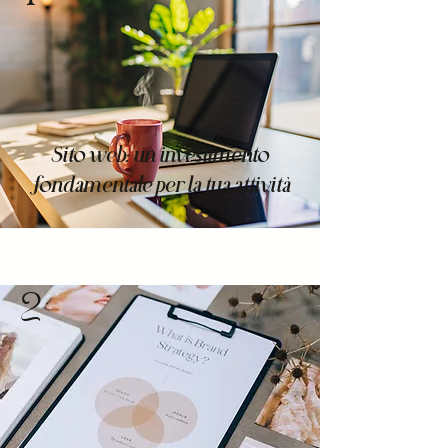
Sito web: un investimento
fondamentale per la tua attività
2