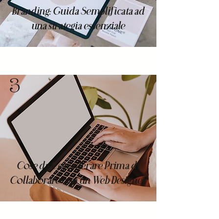
Branding: Guida Semplificata ad
una strategia essenziale
3
Cose da Considerare Prima di
Collaborare con un Web Designer