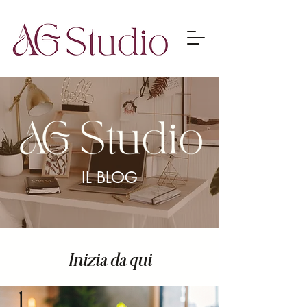
IL BLOG
Inizia da qui
1