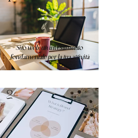
Sito web: un investimento
fondamentale per la tua attività
2