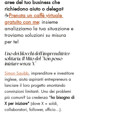
aree del tuo business che 
richiedono aiuto o delega
?
☕️
Prenota un caffè virtuale 
gratuito con me
: insieme 
analizziamo la tua situazione e 
troviamo soluzioni su misura 
per te!
Uno dei blocchi dell'imprenditrice 
solitaria: Il Mito del "Non posso 
iniziare senza X"
Simon Squibb
, imprenditore e investitore 
inglese, aiuta aspiranti entrepreneurs a 
lanciare il loro progetto smontando 
convinzioni limitanti. Uno dei problemi 
più comuni? La credenza "
ho bisogno di 
X per iniziare"
 (dove X = soldi, 
collaboratori, follower, ufficio…).