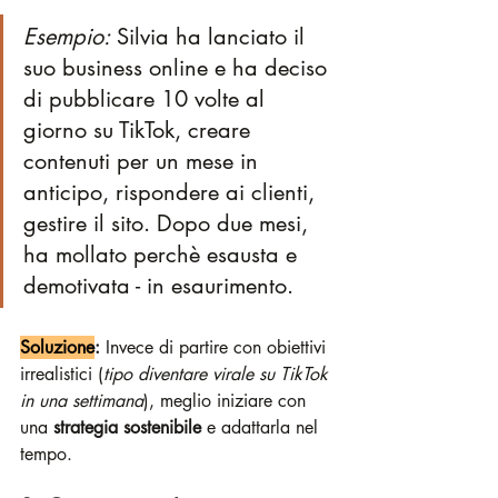
Esempio:
 Silvia ha lanciato il 
suo business online e ha deciso 
di pubblicare 10 volte al 
giorno su TikTok, creare 
contenuti per un mese in 
anticipo, rispondere ai clienti, 
gestire il sito. Dopo due mesi, 
ha mollato perchè esausta e 
demotivata - in esaurimento.
Soluzione
:
 Invece di partire con obiettivi 
irrealistici (
tipo diventare virale su TikTok 
in una settimana
), meglio iniziare con 
una 
strategia sostenibile
 e adattarla nel 
tempo.