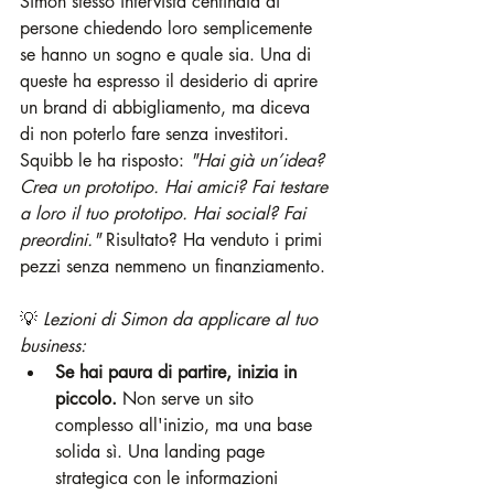
Simon stesso intervista centinaia di 
persone chiedendo loro semplicemente 
se hanno un sogno e quale sia. Una di 
queste ha espresso il desiderio di aprire 
un brand di abbigliamento, ma diceva 
di non poterlo fare senza investitori. 
Squibb le ha risposto: 
"Hai già un’idea? 
Crea un prototipo. Hai amici? Fai testare 
a loro il tuo prototipo. Hai social? Fai 
preordini."
 Risultato? Ha venduto i primi 
pezzi senza nemmeno un finanziamento.
💡 
Lezioni di Simon da applicare al tuo 
business:
Se hai paura di partire, inizia in 
piccolo.
 Non serve un sito 
complesso all'inizio, ma una base 
solida sì. Una landing page 
strategica con le informazioni 