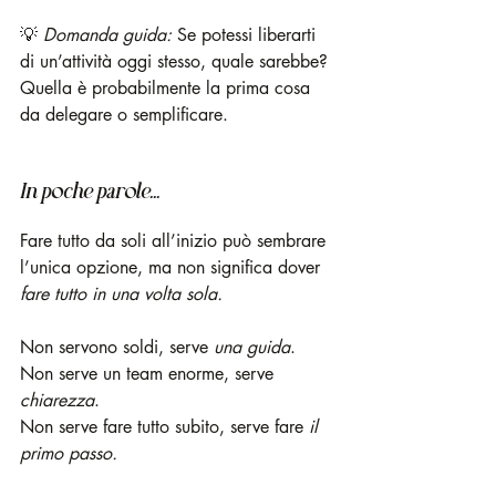
💡 
Domanda guida:
 Se potessi liberarti 
di un’attività oggi stesso, quale sarebbe? 
Quella è probabilmente la prima cosa 
da delegare o semplificare.
In poche parole...
Fare tutto da soli all’inizio può sembrare 
l’unica opzione, ma non significa dover 
fare tutto in una volta sola.
Non servono soldi, serve 
una guida
.
Non serve un team enorme, serve 
chiarezza
.
Non serve fare tutto subito, serve fare 
il 
primo passo.