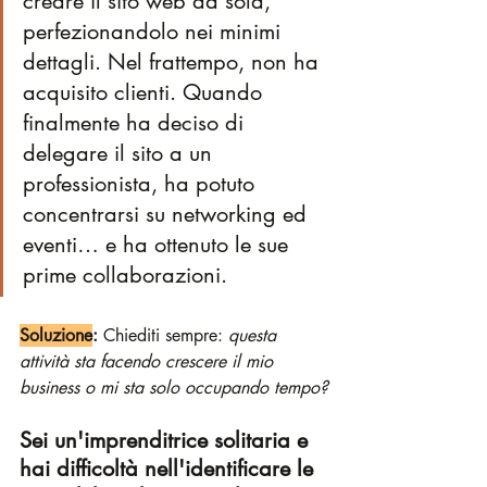
creare il sito web da sola, 
perfezionandolo nei minimi 
dettagli. Nel frattempo, non ha 
acquisito clienti. Quando 
finalmente ha deciso di 
delegare il sito a un 
professionista, ha potuto 
concentrarsi su networking ed 
eventi… e ha ottenuto le sue 
prime collaborazioni.
Soluzione
:
 Chiediti sempre: 
questa 
attività sta facendo crescere il mio 
business o mi sta solo occupando tempo?
Sei un'imprenditrice solitaria e 
hai difficoltà nell'identificare le 