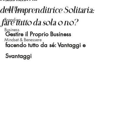
dell’Imprenditrice Solitaria:
Web Design
Branding
fare tutto da sola o no?
Business
Gestire il Proprio Business 
Mindset & Benessere
facendo tutto da sé: Vantaggi e 
Svantaggi