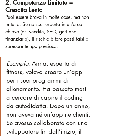
2. Competenze Limitate = 
Crescita Lenta
Puoi essere brava in molte cose, ma non 
in tutto. Se non sei esperta in un’area 
chiave (es. vendite, SEO, gestione 
finanziaria), il rischio è fare passi falsi o 
sprecare tempo prezioso.
Esempio:
 Anna, esperta di 
fitness, voleva creare un’app 
per i suoi programmi di 
allenamento. Ha passato mesi 
a cercare di capire il coding 
da autodidatta. Dopo un anno, 
non aveva né un’app né clienti. 
Se avesse collaborato con uno 
sviluppatore fin dall’inizio, il 