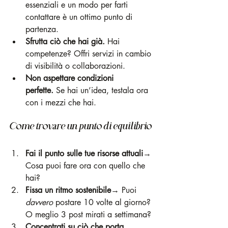
essenziali e un modo per farti 
contattare è un ottimo punto di 
partenza.
Sfrutta ciò che hai già.
 Hai 
competenze? Offri servizi in cambio 
di visibilità o collaborazioni.
Non aspettare condizioni 
perfette.
 Se hai un’idea, testala ora 
con i mezzi che hai.
Come trovare un punto di equilibrio 
Fai il punto sulle tue risorse attuali
→ 
Cosa puoi fare ora con quello che 
hai?
Fissa un ritmo sostenibile
→ Puoi 
davvero
 postare 10 volte al giorno? 
O meglio 3 post mirati a settimana?
Concentrati su ciò che porta 