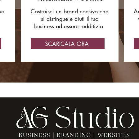
uo
Costruisci un brand coesivo che
Ar
si distingue e aiuti il tuo
business ad essere redditizio.
SCARICALA ORA