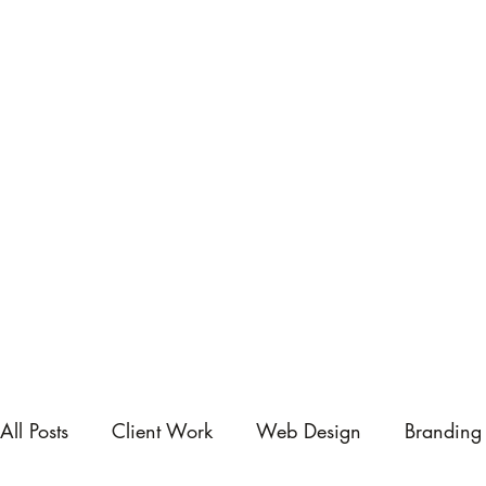
All Posts
Client Work
Web Design
Branding