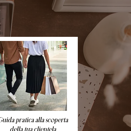
Guida pratica alla scoperta
della tua clientela