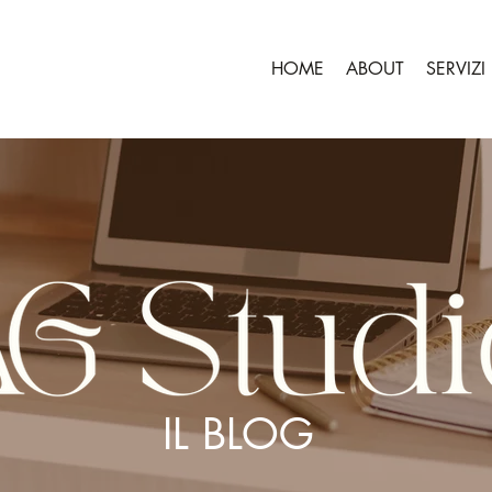
HOME
ABOUT
SERVIZI
IL BLOG