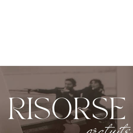
RISORSE
gratuite