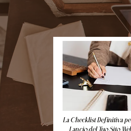
La Checklist Definitiva per
Lancio del Tuo Sito We