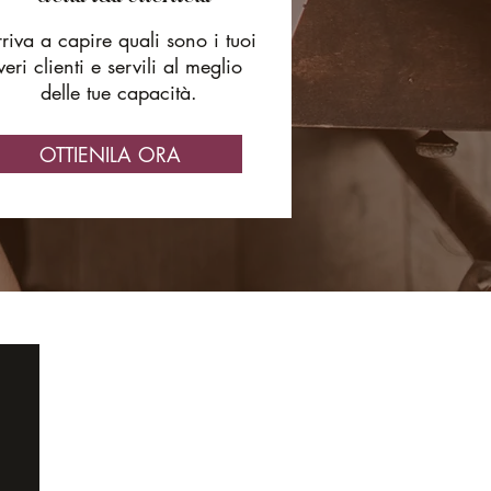
riva a capire quali sono i tuoi
veri clienti e servili al meglio
delle tue capacità.
OTTIENILA ORA
ABOUT
CONTATTAMI