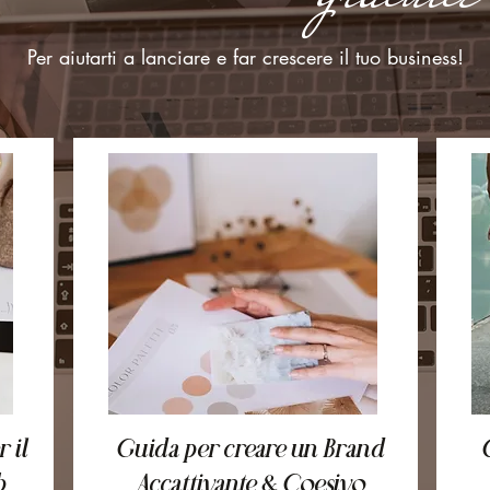
Per aiutarti a lanciare e far crescere il tuo business!
 il
Guida per creare un Brand
b
Accattivante & Coesivo