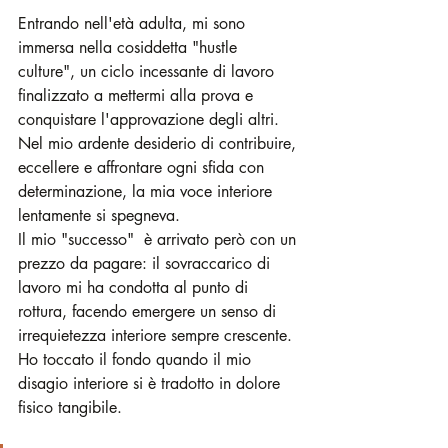
Entrando nell'età adulta, mi sono 
immersa nella cosiddetta "hustle 
culture", un ciclo incessante di lavoro 
finalizzato a mettermi alla prova e 
conquistare l'approvazione degli altri. 
Nel mio ardente desiderio di contribuire, 
eccellere e affrontare ogni sfida con 
determinazione, la mia voce interiore 
lentamente si spegneva.
Il mio "successo"  è arrivato però con un 
prezzo da pagare: il sovraccarico di 
lavoro mi ha condotta al punto di 
rottura, facendo emergere un senso di 
irrequietezza interiore sempre crescente. 
Ho toccato il fondo quando il mio 
disagio interiore si è tradotto in dolore 
fisico tangibile.