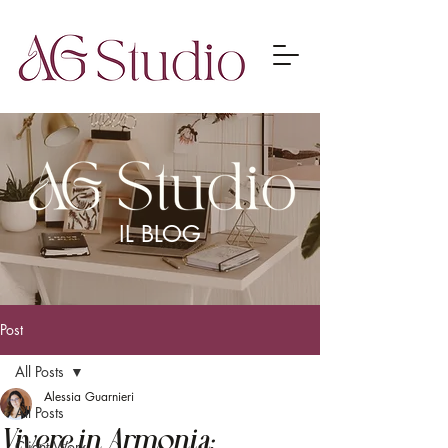
IL BLOG
Post
All Posts
Alessia Guarnieri
All Posts
Vivere in Armonia:
Client Work