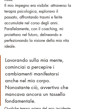
Il mio impegno era visibile: attraverso la 
terapia psicologica, esploravo il 
passato, affrontando traumi e ferite 
accumulate nel corso degli anni. 
Parallelamente, con il coaching, mi 
proiettavo nel futuro, delineando e 
perfezionando la visione della mia vita 
ideale.
Lavorando sulla mia mente, 
cominciai a percepire i 
cambiamenti manifestarsi 
anche nel mio corpo. 
Nonostante ciò, avvertivo che 
mancava ancora un tassello 
fondamentale.
Qualche tempo prima del mio incidente, 