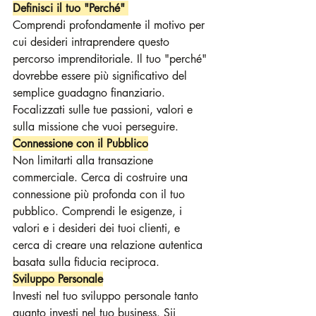
Definisci il tuo "Perché"
Comprendi profondamente il motivo per 
cui desideri intraprendere questo 
percorso imprenditoriale. Il tuo "perché" 
dovrebbe essere più significativo del 
semplice guadagno finanziario. 
Focalizzati sulle tue passioni, valori e 
sulla missione che vuoi perseguire.
Connessione con il Pubblico
Non limitarti alla transazione 
commerciale. Cerca di costruire una 
connessione più profonda con il tuo 
pubblico. Comprendi le esigenze, i 
valori e i desideri dei tuoi clienti, e 
cerca di creare una relazione autentica 
basata sulla fiducia reciproca.
Sviluppo Personale
Investi nel tuo sviluppo personale tanto 
quanto investi nel tuo business. Sii 