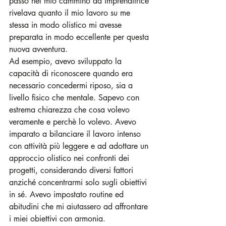
passo nel mio cammino da imprenditrice 
rivelava quanto il mio lavoro su me 
stessa in modo olistico mi avesse 
preparata in modo eccellente per questa 
nuova avventura.
Ad esempio, avevo sviluppato la 
capacità di riconoscere quando era 
necessario concedermi riposo, sia a 
livello fisico che mentale. Sapevo con 
estrema chiarezza che cosa volevo 
veramente e perchè lo volevo. Avevo 
imparato a bilanciare il lavoro intenso 
con attività più leggere e ad adottare un 
approccio olistico nei confronti dei 
progetti, considerando diversi fattori 
anziché concentrarmi solo sugli obiettivi 
in sé. Avevo impostato routine ed 
abitudini che mi aiutassero ad affrontare 
i miei obiettivi con armonia.