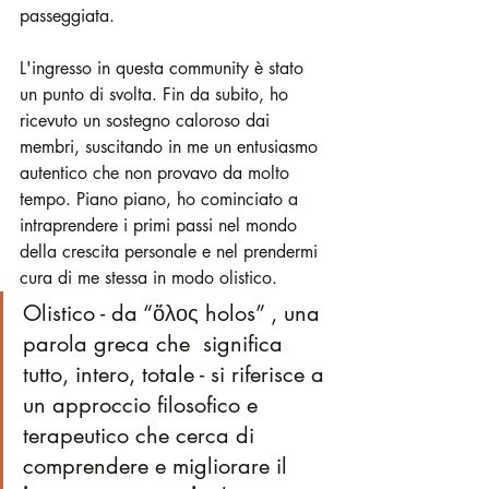
passeggiata.
L'ingresso in questa community è stato 
un punto di svolta. Fin da subito, ho 
ricevuto un sostegno caloroso dai 
membri, suscitando in me un entusiasmo 
autentico che non provavo da molto 
tempo. Piano piano, ho cominciato a 
intraprendere i primi passi nel mondo 
della crescita personale e nel prendermi 
cura di me stessa in modo olistico.
Olistico - da “ὅλος holos” , una 
parola greca che  significa 
tutto, intero, totale - si riferisce a 
un approccio filosofico e 
terapeutico che cerca di 
comprendere e migliorare il 