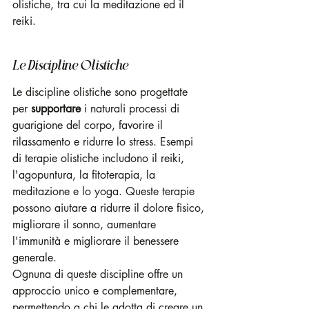
olistiche, tra cui la meditazione ed il 
reiki.
Le Discipline Olistiche
Le discipline olistiche sono progettate 
per 
supportare
 i naturali processi di 
guarigione del corpo, favorire il 
rilassamento e ridurre lo stress. Esempi 
di terapie olistiche includono il reiki, 
l'agopuntura, la fitoterapia, la 
meditazione e lo yoga. Queste terapie 
possono aiutare a ridurre il dolore fisico, 
migliorare il sonno, aumentare 
l'immunità e migliorare il benessere 
generale.
Ognuna di queste discipline offre un 
approccio unico e complementare, 
permettendo a chi le adotta di creare un 