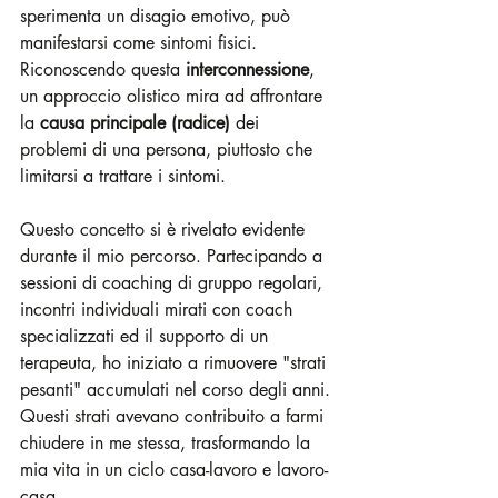
sperimenta un disagio emotivo, può 
manifestarsi come sintomi fisici. 
Riconoscendo questa 
interconnessione
, 
un approccio olistico mira ad affrontare 
la 
causa principale (radice)
 dei 
problemi di una persona, piuttosto che 
limitarsi a trattare i sintomi.
Questo concetto si è rivelato evidente 
durante il mio percorso. Partecipando a 
sessioni di coaching di gruppo regolari, 
incontri individuali mirati con coach 
specializzati ed il supporto di un 
terapeuta, ho iniziato a rimuovere "strati 
pesanti" accumulati nel corso degli anni. 
Questi strati avevano contribuito a farmi 
chiudere in me stessa, trasformando la 
mia vita in un ciclo casa-lavoro e lavoro-
casa.